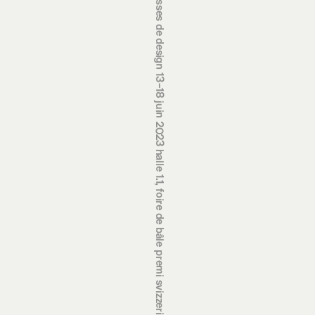
prix suisses de design 13‒18 juin 2023 halle 1.1, foire de bâle