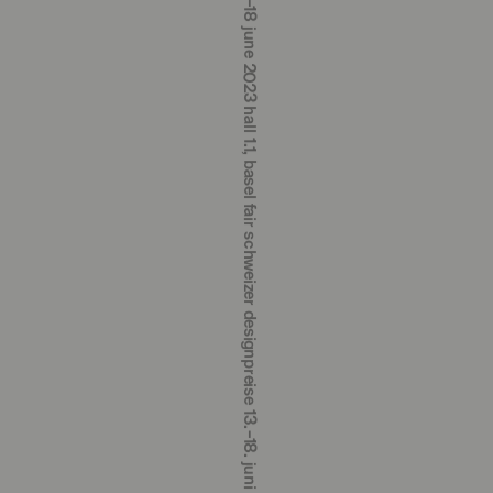
schweizer designpreise 13.‒18. juni 2023 halle 1.1, messe basel