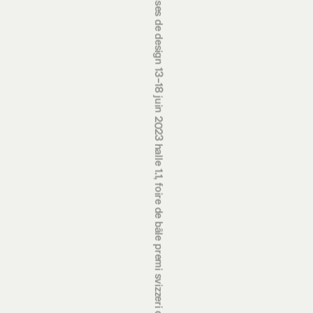
prix suisses de design 13‒18 juin 2023 halle 1.1, foire de bâle