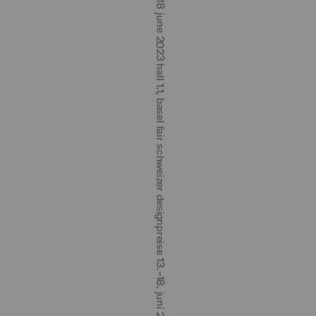
schweizer designpreise 13.‒18. juni 2023 halle 1.1, messe basel