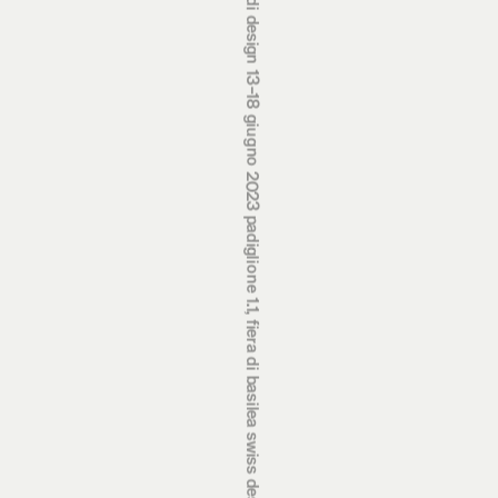
premi svizzeri di design 13‒18 giugno 2023 padiglione 1.1, fiera di basilea