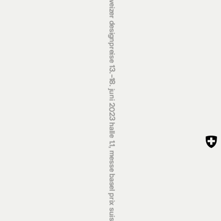
schweizer designpreise 13.‒18. juni 2023 halle 1.1, messe basel