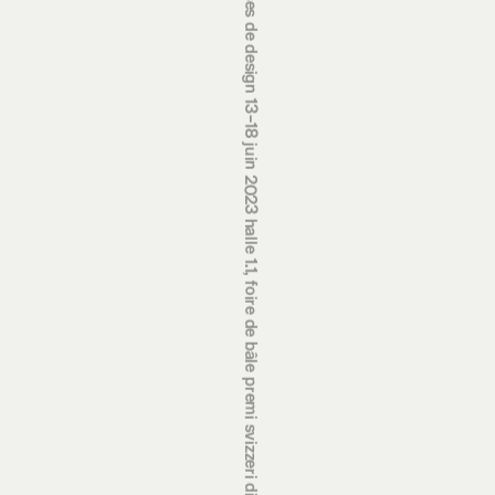
prix suisses de design 13‒18 juin 2023 halle 1.1, foire de bâle