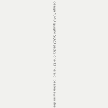
premi svizzeri di design 13‒18 giugno 2023 padiglione 1.1, fiera di basilea