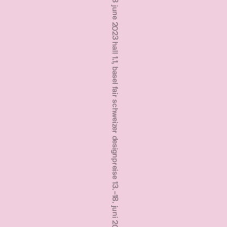
schweizer designpreise 13.‒18. juni 2023 halle 1.1, messe basel