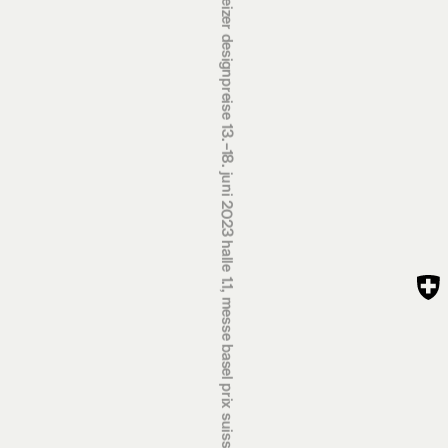
schweizer designpreise 13.‒18. juni 2023 halle 1.1, messe basel