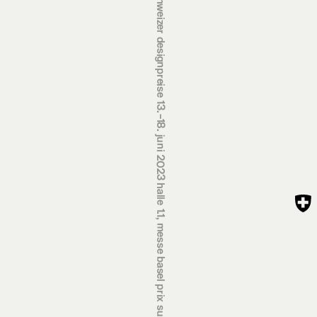
schweizer designpreise 13.‒18. juni 2023 halle 1.1, messe basel