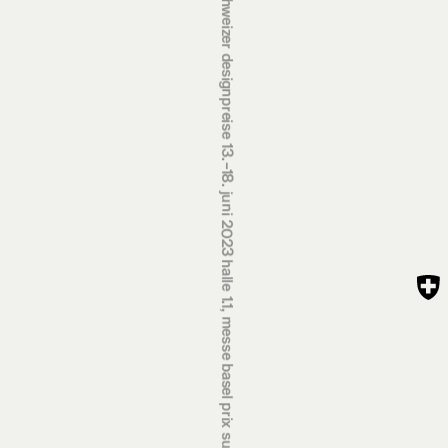
schweizer designpreise 13.‒18. juni 2023 halle 1.1, messe basel