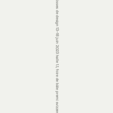
prix suisses de design 13‒18 juin 2023 halle 1.1, foire de bâle