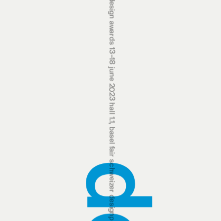
swiss design awards 13‒18 june 2023 hall 1.1, basel fair