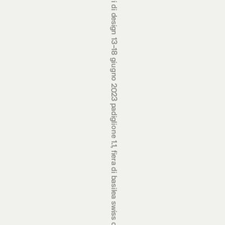
premi svizzeri di design 13‒18 giugno 2023 padiglione 1.1, fiera di basilea