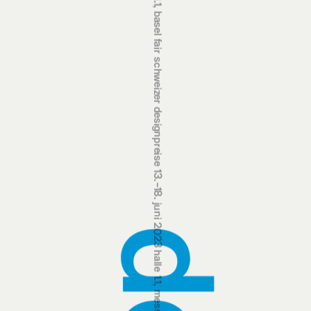
schweizer designpreise 13.‒18. juni 2023 halle 1.1, messe basel