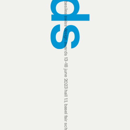
swiss design awards 13‒18 june 2023 hall 1.1, basel fair