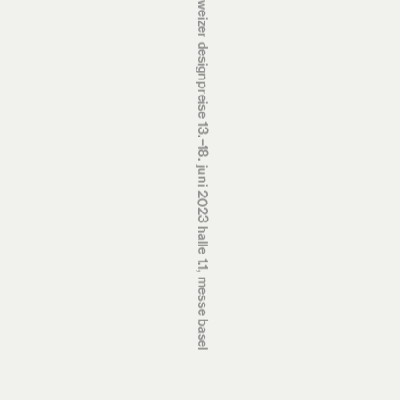
schweizer designpreise 13.‒18. juni 2023 halle 1.1, messe basel