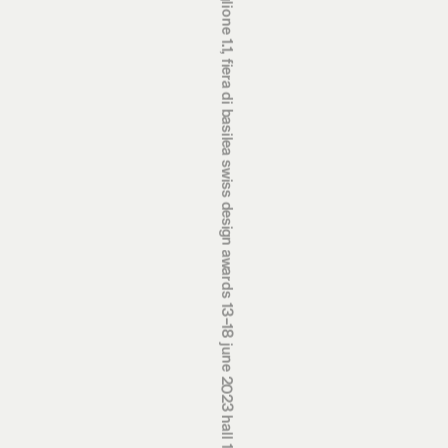
swiss design awards 13‒18 june 2023 hall 1.1, basel fair