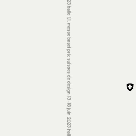
prix suisses de design 13‒18 juin 2023 halle 1.1, foire de bâle