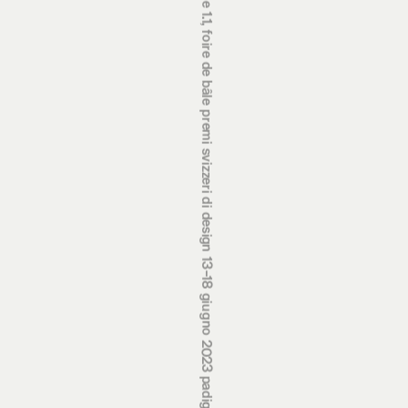
premi svizzeri di design 13‒18 giugno 2023 padiglione 1.1, fiera di basilea