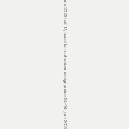
schweizer designpreise 13.‒18. juni 2023 halle 1.1, messe basel