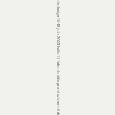
prix suisses de design 13‒18 juin 2023 halle 1.1, foire de bâle