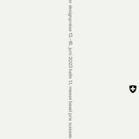
schweizer designpreise 13.‒18. juni 2023 halle 1.1, messe basel