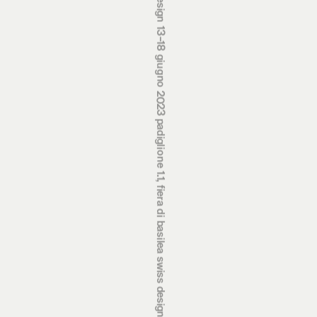
premi svizzeri di design 13‒18 giugno 2023 padiglione 1.1, fiera di basilea