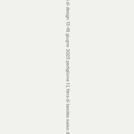
premi svizzeri di design 13‒18 giugno 2023 padiglione 1.1, fiera di basilea