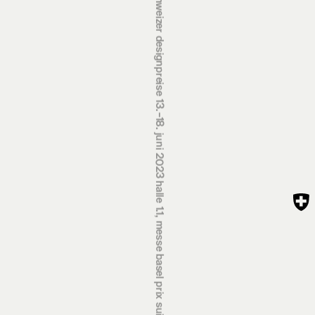
schweizer designpreise 13.‒18. juni 2023 halle 1.1, messe basel