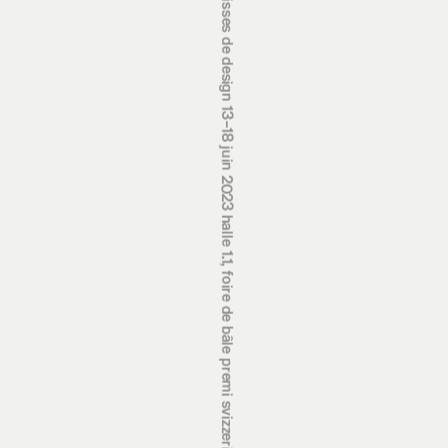
prix suisses de design 13‒18 juin 2023 halle 1.1, foire de bâle