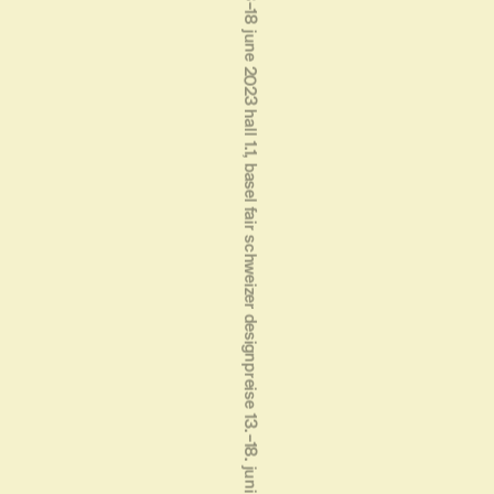
schweizer designpreise 13.‒18. juni 2023 halle 1.1, messe basel