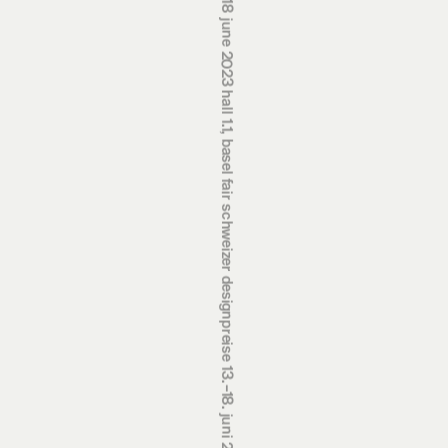
schweizer designpreise 13.‒18. juni 2023 halle 1.1, messe basel