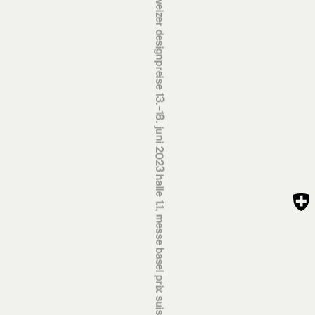
schweizer designpreise 13.‒18. juni 2023 halle 1.1, messe basel