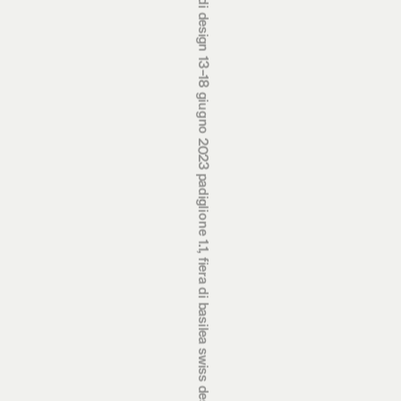
premi svizzeri di design 13‒18 giugno 2023 padiglione 1.1, fiera di basilea