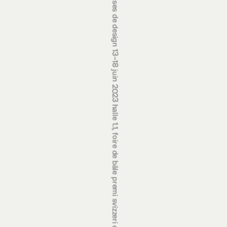
prix suisses de design 13‒18 juin 2023 halle 1.1, foire de bâle